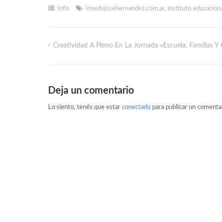
Info
insedujosehernandez.com.ar
,
instituto educacion
Creatividad A Pleno En La Jornada «Escuela, Familias 
Deja un comentario
Lo siento, tenés que estar
conectado
para publicar un comentar