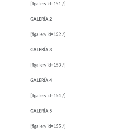
[flgallery id=151 /]
GALERÍA 2
[flgallery id=152 /]
GALERÍA 3
[flgallery id=153 /]
GALERÍA 4
[flgallery id=154 /]
GALERÍA 5
[flgallery id=155 /]