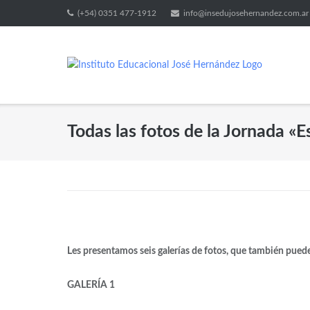
(+54) 0351 477-1912
info@insedujosehernandez.com.ar
Todas las fotos de la Jornada «
Les presentamos seis galerías de fotos, que también pued
GALERÍA 1