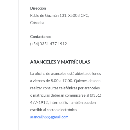
Dirección
Pablo de Guzmán 131, X5008 CPC,
Córdoba
Contactanos
(+54) 0351 477 1912
ARANCELES Y MATRÍCULAS
La oficina de aranceles está abierta de lunes
a viernes de 8.00 a 17.00. Quienes deseen
realizar consultas telefónicas por aranceles
o matrículas deberán comunicarse al (0351)
477-1912, interno 26. También pueden
escribir al correo electrónico
aranceljhpp@gmail.com