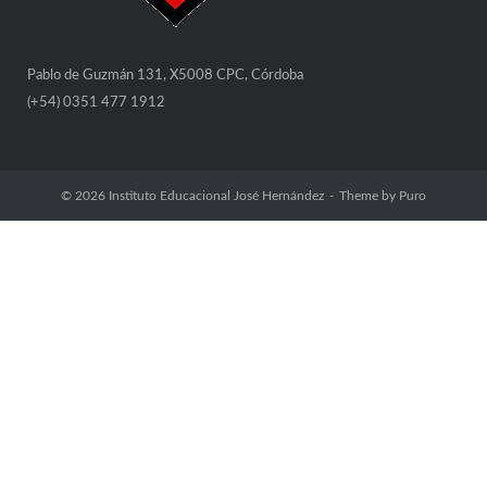
Pablo de Guzmán 131, X5008 CPC, Córdoba
(+54) 0351 477 1912
© 2026
Instituto Educacional José Hernández
Theme by
Puro