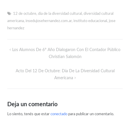
12 de octubre
,
dia de la diversidad cultural
,
diversidad cultural
americana
,
insedujosehernandez.com.ar
,
instituto educacional
,
jose
hernandez
Los Alumnos De 6° Año Dialogaron Con El Contador Público
Christian Salomón
Acto Del 12 De Octubre: Día De La Diversidad Cultural
Americana
Deja un comentario
Lo siento, tenés que estar
conectado
para publicar un comentario.