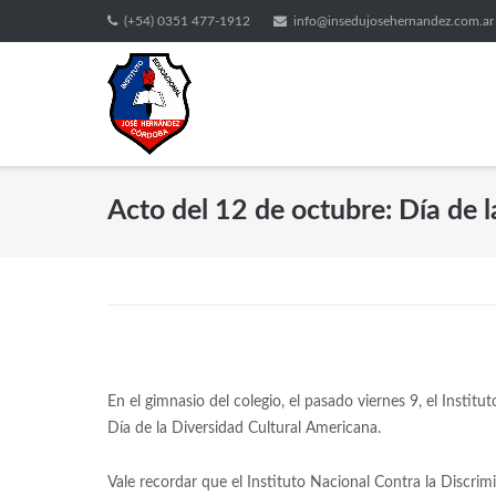
(+54) 0351 477-1912
info@insedujosehernandez.com.ar
Acto del 12 de octubre: Día de 
En el gimnasio del colegio, el pasado viernes 9, el Instit
Día de la Diversidad Cultural Americana.
Vale recordar que el Instituto Nacional Contra la Discrim