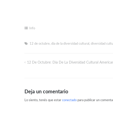
Info
12 de octubre
,
dia de la diversidad cultural
,
diversidad cult
12 De Octubre: Día De La Diversidad Cultural America
Deja un comentario
Lo siento, tenés que estar
conectado
para publicar un comentar