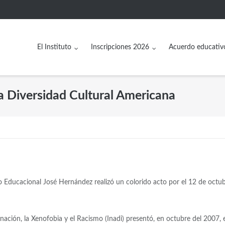
El Instituto
Inscripciones 2026
Acuerdo educativ
la Diversidad Cultural Americana
uto Educacional José Hernández realizó un colorido acto por el 12 de octub
inación, la Xenofobia y el Racismo (Inadi) presentó, en octubre del 2007, e