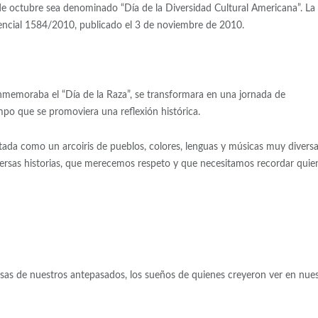
de octubre sea denominado “Día de la Diversidad Cultural Americana”. La
dencial 1584/2010, publicado el 3 de noviembre de 2010.
conmemoraba el “Día de la Raza”, se transformara en una jornada de
iempo que se promoviera una reflexión histórica.
tada como un arcoiris de pueblos, colores, lenguas y músicas muy diversa
ersas historias, que merecemos respeto y que necesitamos recordar quie
mesas de nuestros antepasados, los sueños de quienes creyeron ver en nue