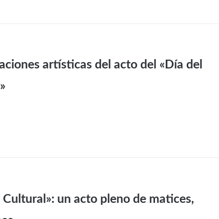
ciones artísticas del acto del «Día del
l»
 Cultural»: un acto pleno de matices,