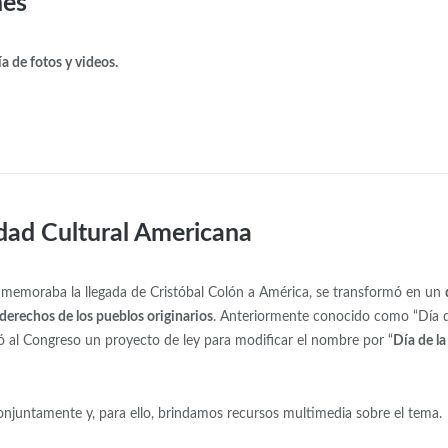
nes
a de fotos y videos.
idad Cultural Americana
onmemoraba la llegada de Cristóbal Colón a América, se transformó en un
s derechos de los pueblos originarios
. Anteriormente conocido como “Día 
ió al Congreso un proyecto de ley para modificar el nombre por “
Día de la
onjuntamente y, para ello, brindamos recursos multimedia sobre el tema.