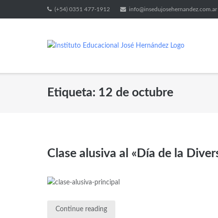
(+54) 0351 477-1912
info@insedujosehernandez.com.ar
Etiqueta:
12 de octubre
Clase alusiva al «Día de la Diver
Continue reading