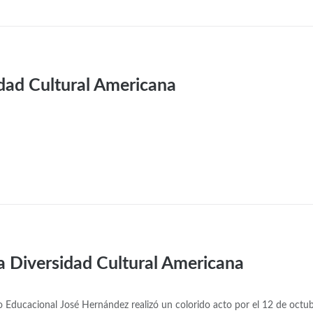
idad Cultural Americana
la Diversidad Cultural Americana
uto Educacional José Hernández realizó un colorido acto por el 12 de octub