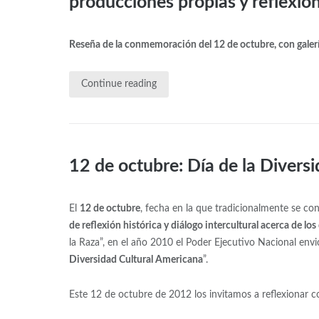
producciones propias y reflexio
Reseña de la conmemoración del 12 de octubre, con galerí
Continue reading
12 de octubre: Día de la Divers
El
12 de octubre
, fecha en la que tradicionalmente se c
de reflexión histórica y diálogo intercultural acerca de lo
la Raza”, en el año 2010 el Poder Ejecutivo Nacional env
Diversidad Cultural Americana
”.
Este 12 de octubre de 2012 los invitamos a reflexionar c