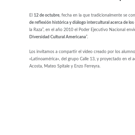
El
12 de octubre
, fecha en la que tradicionalmente se c
de reflexión histórica y diálogo intercultural acerca de lo
la Raza”, en el año 2010 el Poder Ejecutivo Nacional env
Diversidad Cultural Americana
”.
Los invitamos a compartir el video creado por los alumno
«Latinoamérica», del grupo Calle 13, y proyectado en el a
Acosta, Mateo Spitale y Enzo Ferreyra.