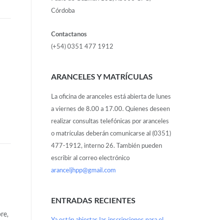
Córdoba
Contactanos
(+54) 0351 477 1912
ARANCELES Y MATRÍCULAS
La oficina de aranceles está abierta de lunes
a viernes de 8.00 a 17.00. Quienes deseen
realizar consultas telefónicas por aranceles
o matrículas deberán comunicarse al (0351)
477-1912, interno 26. También pueden
escribir al correo electrónico
aranceljhpp@gmail.com
ENTRADAS RECIENTES
re,