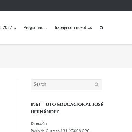
o 2027
Programas
Trabajá con nosotros
INSTITUTO EDUCACIONAL JOSÉ
HERNÁNDEZ
Dirección
Pablo de Guzmán 131, X5008 CPC,