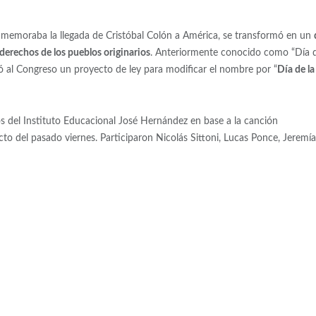
onmemoraba la llegada de Cristóbal Colón a América, se transformó en un
s derechos de los pueblos originarios
. Anteriormente conocido como “Día 
ió al Congreso un proyecto de ley para modificar el nombre por “
Día de la
s del Instituto Educacional José Hernández en base a la canción
cto del pasado viernes. Participaron Nicolás Sittoni, Lucas Ponce, Jeremía