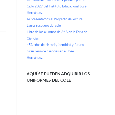
Ya están abiertas las inscripciones para el
Ciclo 2027 del Instituto Educacional José
Hernández
Te presentamos el Proyecto de lectura
Laura Escudero del cole
Libro de los alumnos de 6° A en la Feria de
Ciencias
453 años de historia, identidad y futuro
Gran Feria de Ciencias en el José
Hernández
AQUÍ SE PUEDEN ADQUIRIR LOS
UNIFORMES DEL COLE