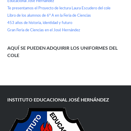
Educacional José Hernández
Te presentamos el Proyecto de lectura Laura Escudero del cole
Libro de los alumnos de 6° A en la Feria de Ciencias
453 años de historia, identidad y futuro
Gran Feria de Ciencias en el José Hernández
AQUÍ SE PUEDEN ADQUIRIR LOS UNIFORMES DEL
COLE
INSTITUTO EDUCACIONAL JOSÉ HERNÁNDEZ