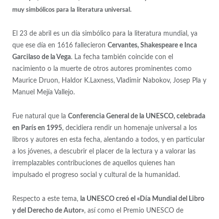
muy simbólicos para la literatura universal.
El 23 de abril es un día simbólico para la literatura mundial, ya
que ese día en 1616 fallecieron
Cervantes, Shakespeare e Inca
Garcilaso de la Vega
. La fecha también coincide con el
nacimiento o la muerte de otros autores prominentes como
Maurice Druon, Haldor K.Laxness, Vladimir Nabokov, Josep Pla y
Manuel Mejía Vallejo.
Fue natural que la
Conferencia General de la UNESCO, celebrada
en París en 1995
, decidiera rendir un homenaje universal a los
libros y autores en esta fecha, alentando a todos, y en particular
a los jóvenes, a descubrir el placer de la lectura y a valorar las
irremplazables contribuciones de aquellos quienes han
impulsado el progreso social y cultural de la humanidad.
Respecto a este tema,
la UNESCO creó el «Día Mundial del Libro
y del Derecho de Autor»
, así como el Premio UNESCO de