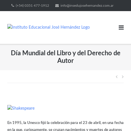
(+54) 0351 477-1912
info@insedujosehernandez.com.ar
Día Mundial del Libro y del Derecho de
Autor
En 1995, la Unesco fijó la celebración para el 23 de abril, en una fecha
en la que, curiosamente, se cruzan nacimientos y muertes de autores