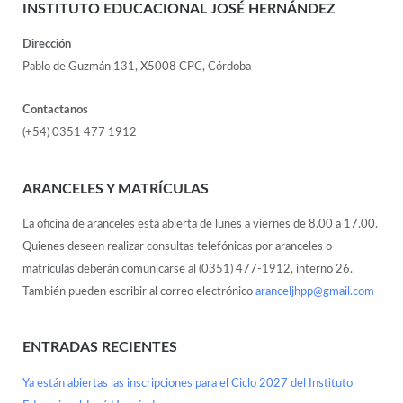
INSTITUTO EDUCACIONAL JOSÉ HERNÁNDEZ
Dirección
Pablo de Guzmán 131, X5008 CPC, Córdoba
Contactanos
(+54) 0351 477 1912
ARANCELES Y MATRÍCULAS
La oficina de aranceles está abierta de lunes a viernes de 8.00 a 17.00.
Quienes deseen realizar consultas telefónicas por aranceles o
matrículas deberán comunicarse al (0351) 477-1912, interno 26.
También pueden escribir al correo electrónico
aranceljhpp@gmail.com
ENTRADAS RECIENTES
Ya están abiertas las inscripciones para el Ciclo 2027 del Instituto