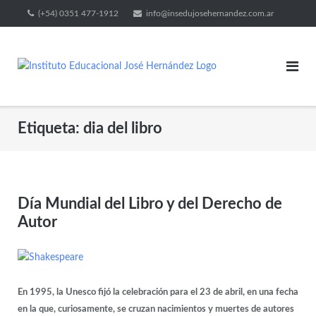
(+54) 0351 477-1912
info@insedujosehernandez.com.ar
Etiqueta:
dia del libro
Día Mundial del Libro y del Derecho de
Autor
En 1995, la Unesco fijó la celebración para el 23 de abril, en una fecha
en la que, curiosamente, se cruzan nacimientos y muertes de autores