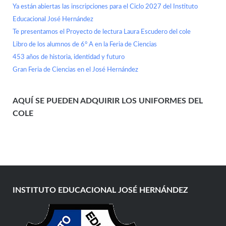
Ya están abiertas las inscripciones para el Ciclo 2027 del Instituto
Educacional José Hernández
Te presentamos el Proyecto de lectura Laura Escudero del cole
Libro de los alumnos de 6° A en la Feria de Ciencias
453 años de historia, identidad y futuro
Gran Feria de Ciencias en el José Hernández
AQUÍ SE PUEDEN ADQUIRIR LOS UNIFORMES DEL
COLE
INSTITUTO EDUCACIONAL JOSÉ HERNÁNDEZ