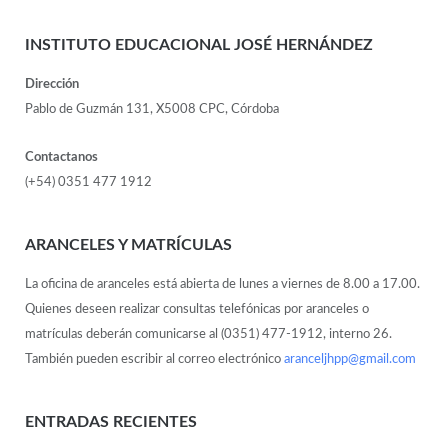
INSTITUTO EDUCACIONAL JOSÉ HERNÁNDEZ
Dirección
Pablo de Guzmán 131, X5008 CPC, Córdoba
Contactanos
(+54) 0351 477 1912
ARANCELES Y MATRÍCULAS
La oficina de aranceles está abierta de lunes a viernes de 8.00 a 17.00.
Quienes deseen realizar consultas telefónicas por aranceles o
matrículas deberán comunicarse al (0351) 477-1912, interno 26.
También pueden escribir al correo electrónico
aranceljhpp@gmail.com
ENTRADAS RECIENTES