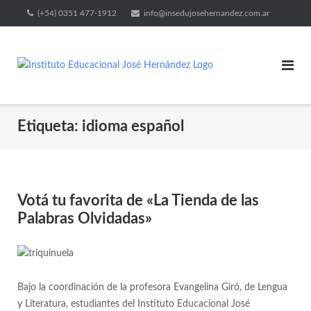
(+54) 0351 477-1912
info@insedujosehernandez.com.ar
Etiqueta:
idioma español
Votá tu favorita de «La Tienda de las
Palabras Olvidadas»
Bajo la coordinación de la profesora Evangelina Giró, de Lengua
y Literatura, estudiantes del Instituto Educacional José