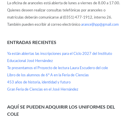
La oficina de aranceles está abierta de lunes a viernes de 8.00 a 17.00.
Quienes deseen realizar consultas telefónicas por aranceles o
matrículas deberán comunicarse al (0351) 477-1912, interno 26.
También pueden escribir al correo electrónico
aranceljhpp@gmail.com
ENTRADAS RECIENTES
Ya están abiertas las inscripciones para el Ciclo 2027 del Instituto
Educacional José Hernández
Te presentamos el Proyecto de lectura Laura Escudero del cole
Libro de los alumnos de 6° A en la Feria de Ciencias
453 años de historia, identidad y futuro
Gran Feria de Ciencias en el José Hernández
AQUÍ SE PUEDEN ADQUIRIR LOS UNIFORMES DEL
COLE