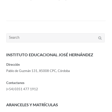
INSTITUTO EDUCACIONAL JOSÉ HERNÁNDEZ
Dirección
Pablo de Guzmán 131, X5008 CPC, Córdoba
Contactanos
(+54) 0351 477 1912
ARANCELES Y MATRÍCULAS