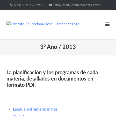
(+54) 0351 477-1912
info@insedujosehernandez.com.ar
3° Año / 2013
La planificación y los programas de cada
materia, detallados en documentos en
formato PDF.
Lengua extranjera: Inglés