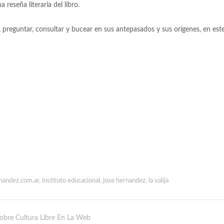
reseña literaria del libro.
r, preguntar, consultar y bucear en sus antepasados y sus orígenes, en est
nandez.com.ar
,
instituto educacional
,
jose hernandez
,
la valija
obre Cultura Libre En La Web