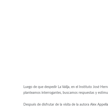
Luego de que despedir La Valija, en el Instituto José Her
planteamos interrogantes, buscamos respuestas y estimulamo
Después de disfrutar de la visita de la autora Alex Appella