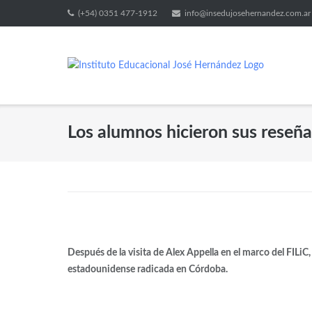
(+54) 0351 477-1912
info@insedujosehernandez.com.ar
Los alumnos hicieron sus reseña
Después de la visita de Alex Appella en el marco del FILiC,
estadounidense radicada en Córdoba.